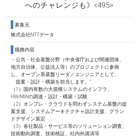
へのチャレンジも》<495>
募集元
株式会社NTTデータ
職務内容
・公共・社会基盤分野（中央省庁および関連団体、
地方自治体、公益法人等）のプロジェクトに参画
し、オープン系基盤リーダ／エンジニアとして、
提案・設計・構築を担当します。"
（1）国内有数の大規模システムのインフラ、
HW/MWの調達・設計・構築・試験
（2）オンプレ・クラウドを問わずシステム基盤の提
案支援、システムアーキテクチャ設計支援、グラン
ドデザイン策定
（3）各社製品・サービス等のソリューション調査、
技術動向調査、技術検証、社内外講演等