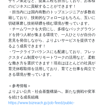
ザイン策定など、提案工程も担当しており、お客様
のビジネスに貢献することができます！
・担当内には国内有数のトップエンジニアが多数在
籍しており、技術的なフォローはもちろん、互いに
切磋琢磨し技術研鑽を積む環境が整っています。
・チームワークを大切にし、多様なバックグラウン
ドを持つ人材が集まる環境で、一人ひとりが自分の
意見を発信しながら、よりよいサービスを提供でき
るよう成長できます！
・ワークライフバランスにも配慮しており、フレッ
クスタイム制度やリモートワークの活用など、柔軟
な働き方を選択できます！現在はほとんどの社員が
育児休暇取得を活用しており、育てと仕事を両立で
きる環境が整っています。
＜参考情報＞
よりよい公共・社会基盤構築へ。新たな挑戦や変革
を続ける成長組織
https://www.bizreach.jp/job-feed/public-