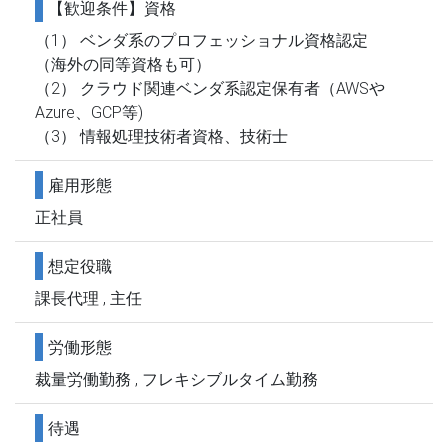
【歓迎条件】資格
（1） ベンダ系のプロフェッショナル資格認定
（海外の同等資格も可）
（2） クラウド関連ベンダ系認定保有者（AWSや
Azure、GCP等)
（3） 情報処理技術者資格、技術士
雇用形態
正社員
想定役職
課長代理 , 主任
労働形態
裁量労働勤務 , フレキシブルタイム勤務
待遇