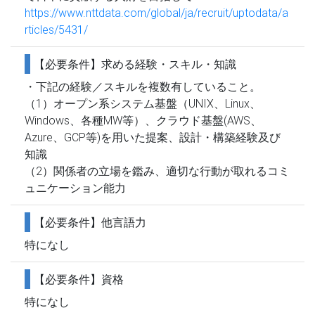
https://www.nttdata.com/global/ja/recruit/uptodata/a
rticles/5431/
【必要条件】求める経験・スキル・知識
・下記の経験／スキルを複数有していること。
（1）オープン系システム基盤（UNIX、Linux、
Windows、各種MW等）、クラウド基盤(AWS、
Azure、GCP等)を用いた提案、設計・構築経験及び
知識
（2）関係者の立場を鑑み、適切な行動が取れるコミ
ュニケーション能力
【必要条件】他言語力
特になし
【必要条件】資格
特になし