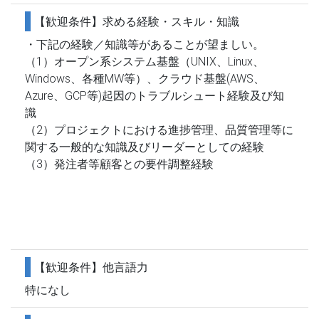
【歓迎条件】求める経験・スキル・知識
・下記の経験／知識等があることが望ましい。
（1）オープン系システム基盤（UNIX、Linux、
Windows、各種MW等）、クラウド基盤(AWS、
Azure、GCP等)起因のトラブルシュート経験及び知
識
（2）プロジェクトにおける進捗管理、品質管理等に
関する一般的な知識及びリーダーとしての経験
（3）発注者等顧客との要件調整経験
【歓迎条件】他言語力
特になし