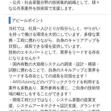
・公共・社会基盤分野の技術集約組織として、様々
な公共系案件を技術面で支援します。
アピールポイント
当社では、社員一人ひとりが自分らしく、やりがい
を持って働ける環境を大切にしています。多様な業
務・工程に携わりながら、自身のキャリアアップを
目指し、成長できる場を提供しています。
技術のエキスパートとして、業界をリードする存在
になりませんか？
・国内有数の大規模システムの調達・設計・構築・
試験に携わることで、自身のスキルアップと業界を
リードする存在としての成長を目指せます！
・AWS/Azureなどのパブリッククラウドを利用する
案件も多数あり、案件参画を通じ、ご自身の技術領
域の幅だしをすることができます！
・開発工程だけではなく、システム基盤の提案支
援、システムアーキテクチャ設計支援、グランドデ