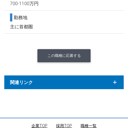
700-1100万円
勤務地
主に首都圏
この職種に応募する
関連リンク
企業TOP
｜
採用TOP
｜
職種一覧