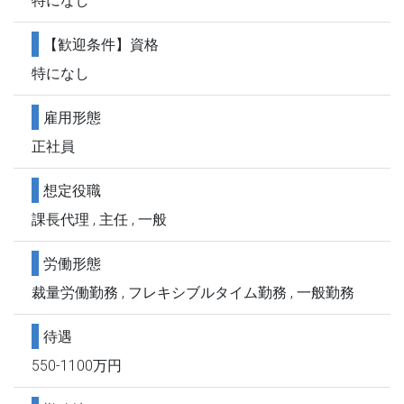
特になし
【歓迎条件】資格
特になし
雇用形態
正社員
想定役職
課長代理 , 主任 , 一般
労働形態
裁量労働勤務 , フレキシブルタイム勤務 , 一般勤務
待遇
550-1100万円