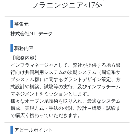
フラエンジニア<176>
募集元
株式会社NTTデータ
職務内容
【職務内容】
インフラマネージャとして、弊社が提供する地方銀
行向け共同利用システムの次期システム（周辺系サ
ブシステム群）に関するグランドデザイン策定、方
式設計や構築、試験等の実行、及びインフラチーム
マネジメントをミッションとします。
様々なオープン系技術を取り入れ、最適なシステム
構成、実現方式・手法の検討、設計～構築・試験ま
で幅広く携わっていただきます。
アピールポイント