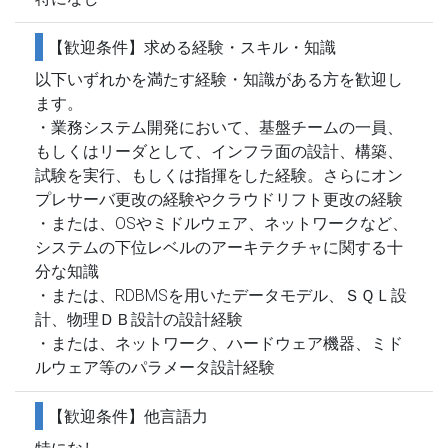
【歓迎条件】求める経験・スキル・知識
以下いずれかを満たす経験・知識がある方を歓迎し
ます。
・業務システム開発において、基盤チームの一員、
もしくはリーダとして、インフラ面の設計、構築、
試験を実行、もしくは指揮をした経験。さらにオン
プレサーバ更改の経験やクラウドリフト更改の経験
・または、OSやミドルウェア、ネットワークなど、
システムの下位レベルのアーキテクチャに関する十
分な知識
・または、RDBMSを用いたデータモデル、ＳＱＬ設
計、物理ＤＢ設計の設計経験
・または、ネットワーク、ハードウェア機器、ミド
ルウェア等のパラメータ設計経験
【歓迎条件】他言語力