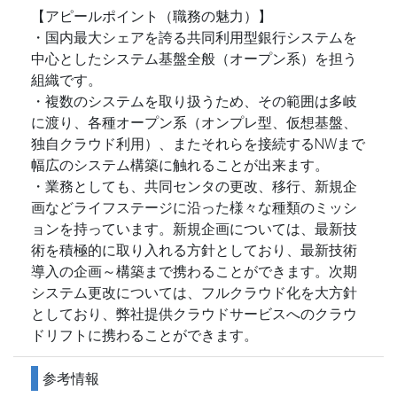
【アピールポイント（職務の魅力）】
・国内最大シェアを誇る共同利用型銀行システムを
中心としたシステム基盤全般（オープン系）を担う
組織です。
・複数のシステムを取り扱うため、その範囲は多岐
に渡り、各種オープン系（オンプレ型、仮想基盤、
独自クラウド利用）、またそれらを接続するNWまで
幅広のシステム構築に触れることが出来ます。
・業務としても、共同センタの更改、移行、新規企
画などライフステージに沿った様々な種類のミッシ
ョンを持っています。新規企画については、最新技
術を積極的に取り入れる方針としており、最新技術
導入の企画～構築まで携わることができます。次期
システム更改については、フルクラウド化を大方針
としており、弊社提供クラウドサービスへのクラウ
ドリフトに携わることができます。
参考情報