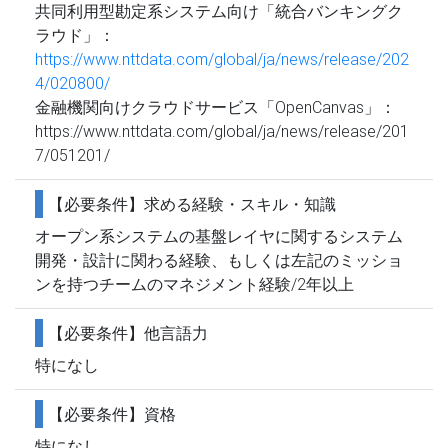
共同利用型勘定系システム向け「統合バンキングク
ラウド」：
https://www.nttdata.com/global/ja/news/release/202
4/020800/
金融機関向けクラウドサービス「OpenCanvas」：
https://www.nttdata.com/global/ja/news/release/201
7/051201/
【必要条件】求める経験・スキル・知識
オープン系システムの基盤レイヤに関するシステム
開発・設計に関わる経験、もしくは左記のミッショ
ンを持つチームのマネジメント経験/2年以上
【必要条件】他言語力
特になし
【必要条件】資格
特になし