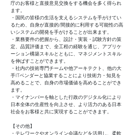
庁のお客様と直接意見交換をする機会を多く得られ
ます。
・国民の皆様の生活を支えるシステムを手がけてい
るため、自身が直接的/間接的に利用する可能性の高
いシステムの開発を手がけることが出来ます。
・業務要件の把握から、設計・実装・試験方針の策
定、品質評価まで、全工程の経験を通じ、アプリケ
ーション構築スキルとともに、マネジメントスキル
を伸ばすことができます。
・社内の技術専門チームや他アーキテクト、他の大
手ITベンダーと協業することにより技術力・知見を
高めることで、自身の市場価値を高めることができ
ます。
・マイナンバーを軸とした行政のデジタル化により
日本全体の生産性を向上させ、より活力のある日本
社会をお客様と共に実現することができます。
【その他】
・テレワークやオンライン会議などを活用し、柔軟