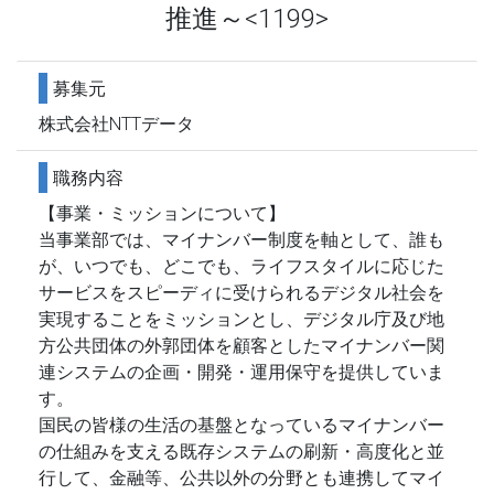
推進～<1199>
募集元
株式会社NTTデータ
職務内容
【事業・ミッションについて】
当事業部では、マイナンバー制度を軸として、誰も
が、いつでも、どこでも、ライフスタイルに応じた
サービスをスピーディに受けられるデジタル社会を
実現することをミッションとし、デジタル庁及び地
方公共団体の外郭団体を顧客としたマイナンバー関
連システムの企画・開発・運用保守を提供していま
す。
国民の皆様の生活の基盤となっているマイナンバー
の仕組みを支える既存システムの刷新・高度化と並
行して、金融等、公共以外の分野とも連携してマイ