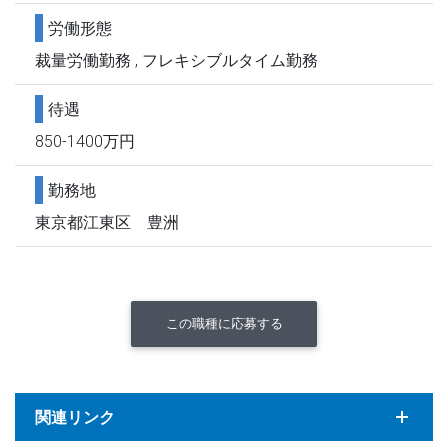
労働形態
裁量労働勤務 , フレキシブルタイム勤務
待遇
850-1400万円
勤務地
東京都江東区 豊洲
この職種に応募する
関連リンク