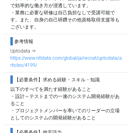
で効率的な働き方が浸透しています。
・業務に必要な研修は自己負担なしで受講可能で
す。また、自身の自己研鑽その他資格取得支援等も
ございます。
参考情報
Uptodata ⇒
https://www.nttdata.com/global/ja/recruit/uptodata/a
rticles/4199/
【必要条件】求める経験・スキル・知識
以下のすべてを満たす経験があること
・設計～テストまでの一連のシステム開発経験があ
ること
・プロジェクトメンバーを率いてのリーダーの立場
としてのシステムの開発経験があること
【必要条件】他言語力