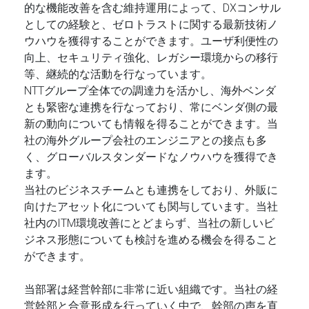
的な機能改善を含む維持運用によって、DXコンサル
としての経験と、ゼロトラストに関する最新技術ノ
ウハウを獲得することができます。ユーザ利便性の
向上、セキュリティ強化、レガシー環境からの移行
等、継続的な活動を行なっています。
NTTグループ全体での調達力を活かし、海外ベンダ
とも緊密な連携を行なっており、常にベンダ側の最
新の動向についても情報を得ることができます。当
社の海外グループ会社のエンジニアとの接点も多
く、グローバルスタンダードなノウハウを獲得でき
ます。
当社のビジネスチームとも連携をしており、外販に
向けたアセット化についても関与しています。当社
社内のITM環境改善にとどまらず、当社の新しいビ
ジネス形態についても検討を進める機会を得ること
ができます。
当部署は経営幹部に非常に近い組織です。当社の経
営幹部と合意形成を行っていく中で、幹部の声を直