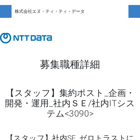
株式会社エヌ・ティ・ティ・データ
募集職種詳細
【スタッフ】集約ポスト_企画・
開発・運用_社内ＳＥ/社内ITシス
テム<3090>
【スタッフ】社内SE_ゼロトラストに