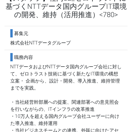
基づくNTTデータ国内グループIT環境
の開発、維持（活用推進）<780>
募集元
株式会社NTTデータグループ
職務内容
NTTデータおよびNTTデータ国内グループ会社に対し
て、ゼロトラスト技術に基づく新たなIT環境の構想
立案・ 企画から、設計・開発、導入推進、維持管理
までを実践。
・当社経営幹部層への提案、関連部署への意見照会
を行いながらの、ITインフラの改革推進
・10万人を超える国内グループ会社ユーザーに向け
た導入推進、維持運用
・当社ビジネスチームとの連携、外販に向けたアセ