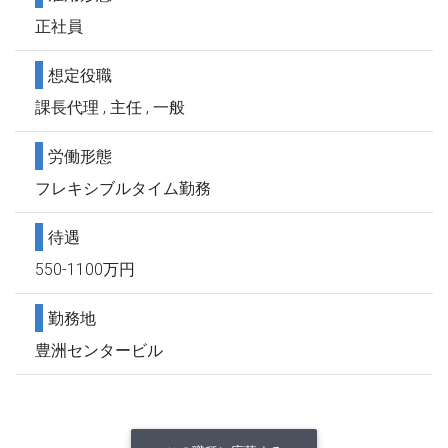
正社員
想定役職
課長代理 , 主任 , 一般
労働形態
フレキシブルタイム勤務
待遇
550-1100万円
勤務地
豊洲センタービル